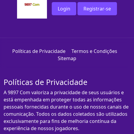
Login
Registrar-se
Políticas de Privacidade
Termos e Condições
Sitemap
Políticas de Privacidade
A 9897 Com valoriza a privacidade de seus usuários e
está empenhada em proteger todas as informações
pessoais fornecidas durante o uso de nossos canais de
comunicação. Todos os dados coletados são utilizados
exclusivamente para fins de melhoria contínua da
experiência de nossos jogadores.