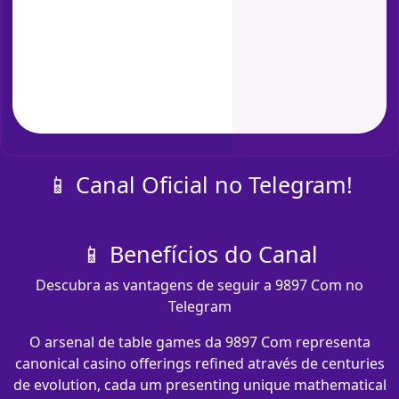
📱 Canal Oficial no Telegram!
📱 Benefícios do Canal
Descubra as vantagens de seguir a 9897 Com no
Telegram
O arsenal de table games da 9897 Com representa
canonical casino offerings refined através de centuries
de evolution, cada um presenting unique mathematical