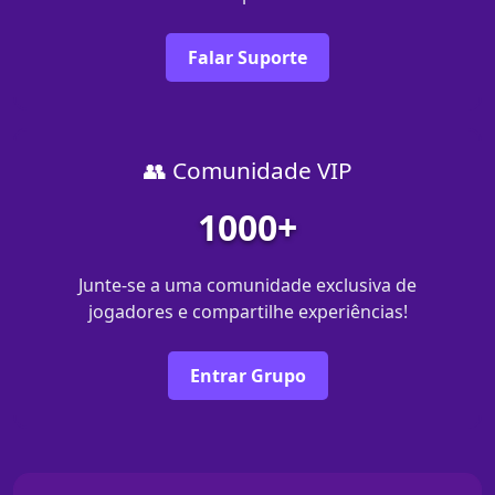
Falar Suporte
👥 Comunidade VIP
1000+
Junte-se a uma comunidade exclusiva de
jogadores e compartilhe experiências!
Entrar Grupo