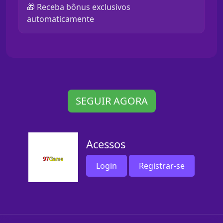
🎁 Receba bônus exclusivos
automaticamente
SEGUIR AGORA
Acessos
Login
Registrar-se