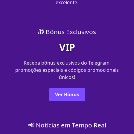
excelente.
🎁 Bônus Exclusivos
VIP
Receba bônus exclusivos do Telegram,
promoções especiais e códigos promocionais
únicos!
Ver Bônus
📢 Notícias em Tempo Real