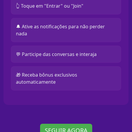
👆 Toque em "Entrar" ou "Join"
🔔 Ative as notificações para não perder
nada
💬 Participe das conversas e interaja
🎁 Receba bônus exclusivos
automaticamente
SEGUIR AGORA