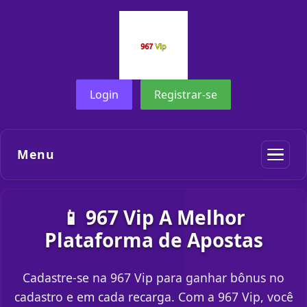
Login
Registrar-se
Menu
📱 967 Vip A Melhor
Plataforma de Apostas
Cadastre-se na 967 Vip para ganhar bônus no
cadastro e em cada recarga. Com a 967 Vip, você