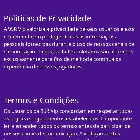
Políticas de Privacidade
A 95R Vip valoriza a privacidade de seus usuários e está
empenhada em proteger todas as informações
pessoais fornecidas durante o uso de nossos canais de
comunicação. Todos os dados coletados são utilizados
exclusivamente para fins de melhoria contínua da
experiência de nossos jogadores.
Termos e Condições
Os usuários da 95R Vip concordam em respeitar todas
as regras e regulamentos estabelecidos. É importante
ler e entender todos os termos antes de participar de
nossos canais de comunicação. A violação destes