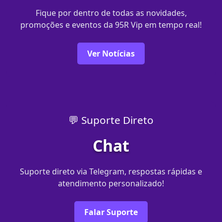
Fique por dentro de todas as novidades,
promoções e eventos da 95R Vip em tempo real!
Ver Notícias
💬 Suporte Direto
Chat
Suporte direto via Telegram, respostas rápidas e
atendimento personalizado!
Falar Suporte