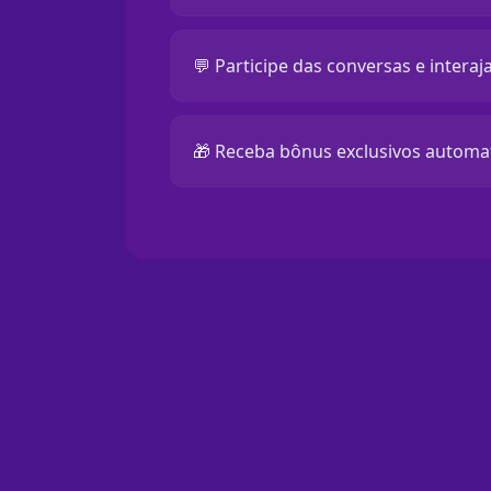
💬 Participe das conversas e interaj
🎁 Receba bônus exclusivos autom