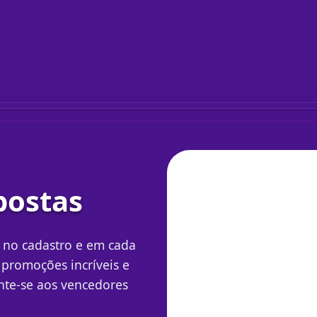
postas
 no cadastro e em cada
 promoções incríveis e
unte-se aos vencedores