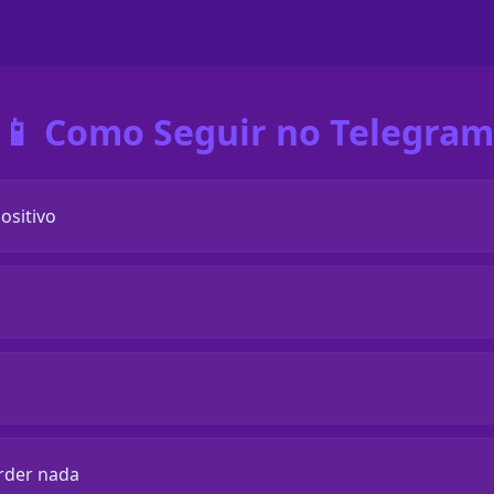
📱 Como Seguir no Telegram
ositivo
erder nada