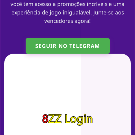
você tem acesso a promoções incríveis e uma
experiência de jogo inigualável. Junte-se aos
vencedores agora!
SEGUIR NO TELEGRAM