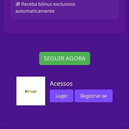
🎁 Receba bônus exclusivos
automaticamente
SEGUIR AGORA
Acessos
Login
Registrar-se