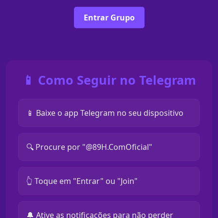
Entrar Grupo
📱 Como Seguir no Telegram
📱 Baixe o app Telegram no seu dispositivo
🔍 Procure por "@89H.ComOficial"
👆 Toque em "Entrar" ou "Join"
🔔 Ative as notificações para não perder