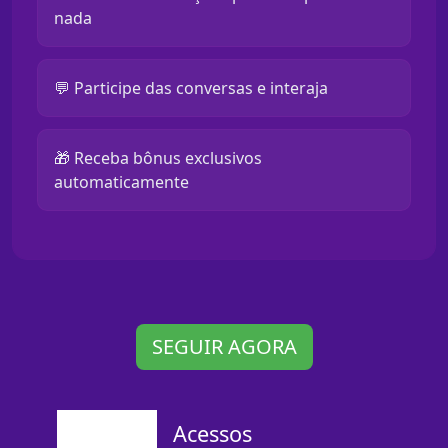
nada
💬 Participe das conversas e interaja
🎁 Receba bônus exclusivos
automaticamente
SEGUIR AGORA
Acessos