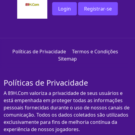
Login
Registrar-se
Políticas de Privacidade
Termos e Condições
Sitemap
Políticas de Privacidade
A 89H.Com valoriza a privacidade de seus usuários e
está empenhada em proteger todas as informações
pessoais fornecidas durante o uso de nossos canais de
comunicação. Todos os dados coletados são utilizados
exclusivamente para fins de melhoria contínua da
experiência de nossos jogadores.