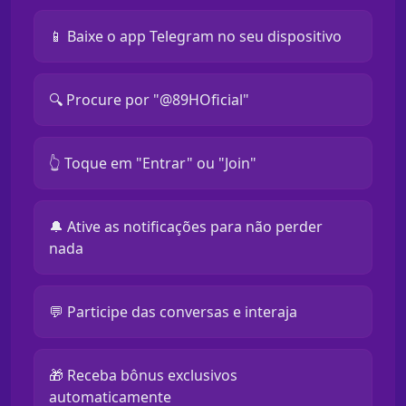
📱 Baixe o app Telegram no seu dispositivo
🔍 Procure por "@89HOficial"
👆 Toque em "Entrar" ou "Join"
🔔 Ative as notificações para não perder
nada
💬 Participe das conversas e interaja
🎁 Receba bônus exclusivos
automaticamente