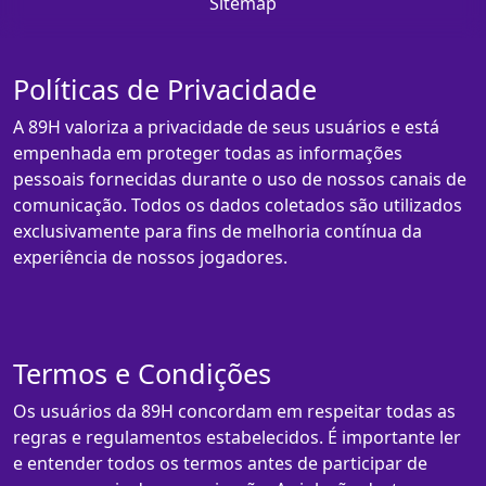
Sitemap
Políticas de Privacidade
A 89H valoriza a privacidade de seus usuários e está
empenhada em proteger todas as informações
pessoais fornecidas durante o uso de nossos canais de
comunicação. Todos os dados coletados são utilizados
exclusivamente para fins de melhoria contínua da
experiência de nossos jogadores.
Termos e Condições
Os usuários da 89H concordam em respeitar todas as
regras e regulamentos estabelecidos. É importante ler
e entender todos os termos antes de participar de