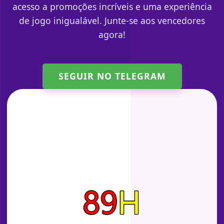
acesso a promoções incríveis e uma experiência
de jogo inigualável. Junte-se aos vencedores
agora!
SEGUIR NO TELEGRAM