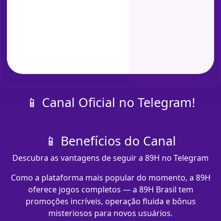
📱 Canal Oficial no Telegram!
📱 Benefícios do Canal
Descubra as vantagens de seguir a 89H no Telegram
Como a plataforma mais popular do momento, a 89H
oferece jogos completos — a 89H Brasil tem
promoções incríveis, operação fluida e bônus
misteriosos para novos usuários.