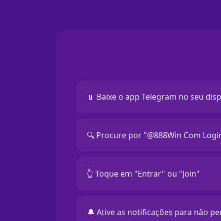
📱 Baixe o app Telegram no seu disp
🔍 Procure por "@888Win Com Login
👆 Toque em "Entrar" ou "Join"
🔔 Ative as notificações para não p