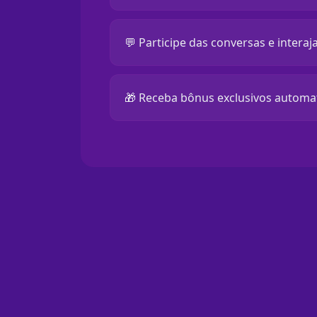
💬 Participe das conversas e interaj
🎁 Receba bônus exclusivos autom