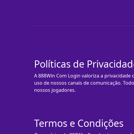
Políticas de Privacida
A 888Win Com Login valoriza a privacidade
uso de nossos canais de comunicação. Todos
nossos jogadores.
Termos e Condições