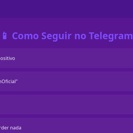
📱 Como Seguir no Telegram
ositivo
Oficial"
erder nada