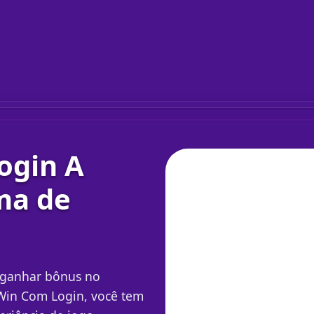
ogin A
ma de
 ganhar bônus no
Win Com Login, você tem