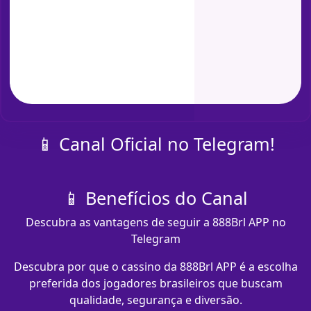
📱 Canal Oficial no Telegram!
📱 Benefícios do Canal
Descubra as vantagens de seguir a 888Brl APP no
Telegram
Descubra por que o cassino da 888Brl APP é a escolha
preferida dos jogadores brasileiros que buscam
qualidade, segurança e diversão.