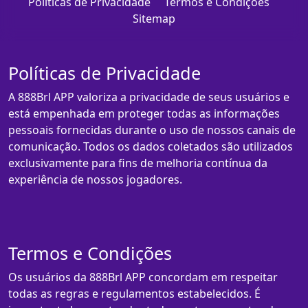
Políticas de Privacidade
Termos e Condições
Sitemap
Políticas de Privacidade
A 888Brl APP valoriza a privacidade de seus usuários e
está empenhada em proteger todas as informações
pessoais fornecidas durante o uso de nossos canais de
comunicação. Todos os dados coletados são utilizados
exclusivamente para fins de melhoria contínua da
experiência de nossos jogadores.
Termos e Condições
Os usuários da 888Brl APP concordam em respeitar
todas as regras e regulamentos estabelecidos. É