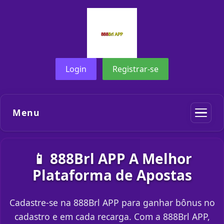
Login
Registrar-se
Menu
📱 888Brl APP A Melhor
Plataforma de Apostas
Cadastre-se na 888Brl APP para ganhar bônus no
cadastro e em cada recarga. Com a 888Brl APP,