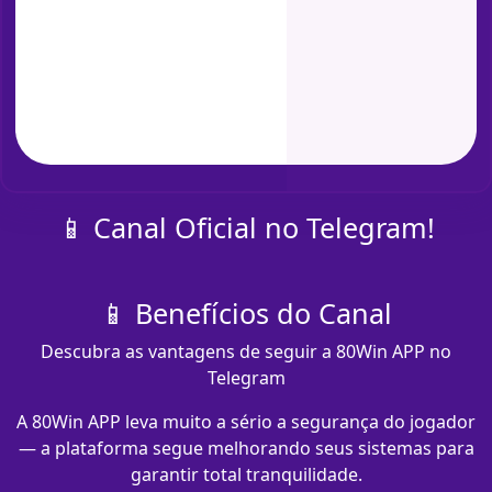
📱 Canal Oficial no Telegram!
📱 Benefícios do Canal
Descubra as vantagens de seguir a 80Win APP no
Telegram
A 80Win APP leva muito a sério a segurança do jogador
— a plataforma segue melhorando seus sistemas para
garantir total tranquilidade.