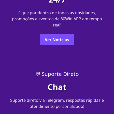
Fique por dentro de todas as novidades,
promoções e eventos da 80Win APP em tempo
real!
Ver Notícias
💬 Suporte Direto
Chat
Suporte direto via Telegram, respostas rápidas e
atendimento personalizado!