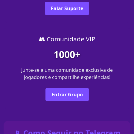
Falar Suporte
👥 Comunidade VIP
1000+
Junte-se a uma comunidade exclusiva de
jogadores e compartilhe experiências!
Entrar Grupo
📱 Como Seguir no Telegram