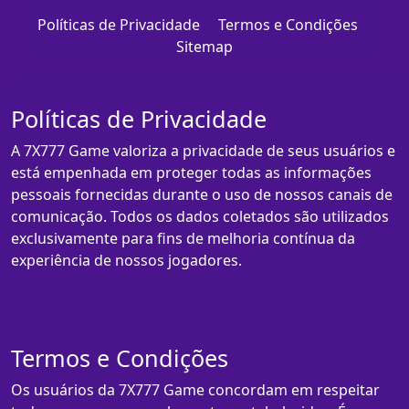
Políticas de Privacidade
Termos e Condições
Sitemap
Políticas de Privacidade
A 7X777 Game valoriza a privacidade de seus usuários e
está empenhada em proteger todas as informações
pessoais fornecidas durante o uso de nossos canais de
comunicação. Todos os dados coletados são utilizados
exclusivamente para fins de melhoria contínua da
experiência de nossos jogadores.
Termos e Condições
Os usuários da 7X777 Game concordam em respeitar