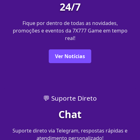
24/7
Fique por dentro de todas as novidades,
promoções e eventos da 7X777 Game em tempo
real!
Ver Notícias
💬 Suporte Direto
Chat
Suporte direto via Telegram, respostas rápidas e
atendimento personalizado!