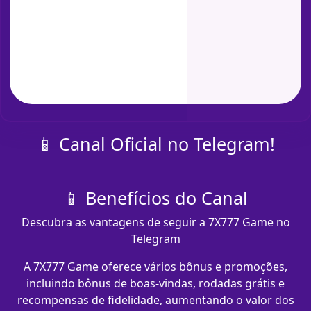
📱 Canal Oficial no Telegram!
📱 Benefícios do Canal
Descubra as vantagens de seguir a 7X777 Game no
Telegram
A 7X777 Game oferece vários bônus e promoções,
incluindo bônus de boas-vindas, rodadas grátis e
recompensas de fidelidade, aumentando o valor dos