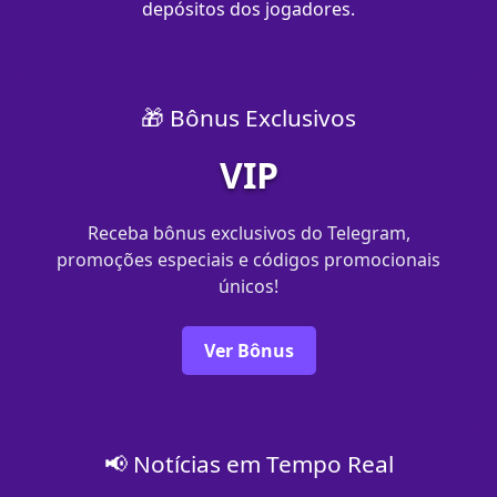
depósitos dos jogadores.
🎁 Bônus Exclusivos
VIP
Receba bônus exclusivos do Telegram,
promoções especiais e códigos promocionais
únicos!
Ver Bônus
📢 Notícias em Tempo Real