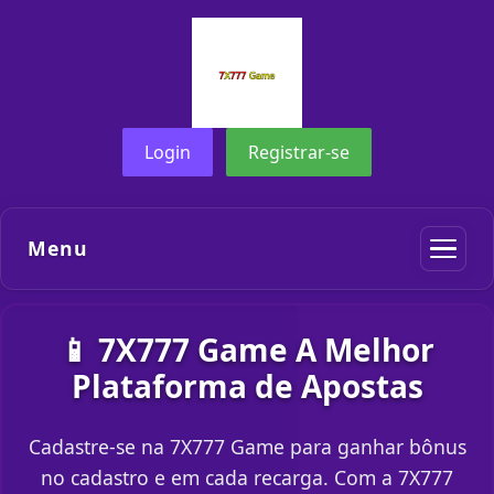
Login
Registrar-se
Menu
📱 7X777 Game A Melhor
Plataforma de Apostas
Cadastre-se na 7X777 Game para ganhar bônus
no cadastro e em cada recarga. Com a 7X777