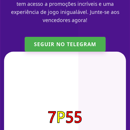
tem acesso a promoções incríveis e uma
experiência de jogo inigualável. Junte-se aos
vencedores agora!
SEGUIR NO TELEGRAM