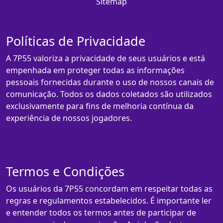
Sitemap
Políticas de Privacidade
A 7P55 valoriza a privacidade de seus usuários e está
empenhada em proteger todas as informações
pessoais fornecidas durante o uso de nossos canais de
comunicação. Todos os dados coletados são utilizados
exclusivamente para fins de melhoria contínua da
experiência de nossos jogadores.
Termos e Condições
Os usuários da 7P55 concordam em respeitar todas as
regras e regulamentos estabelecidos. É importante ler
e entender todos os termos antes de participar de