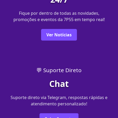
Fique por dentro de todas as novidades,
promoções e eventos da 7P55 em tempo real!
Ver Notícias
💬 Suporte Direto
Chat
Suporte direto via Telegram, respostas rápidas e
atendimento personalizado!