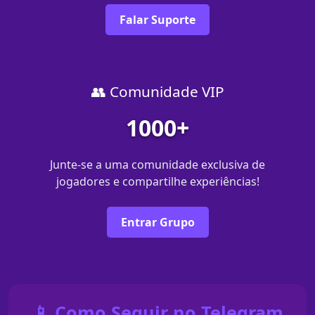
Falar Suporte
👥 Comunidade VIP
1000+
Junte-se a uma comunidade exclusiva de
jogadores e compartilhe experiências!
Entrar Grupo
📱 Como Seguir no Telegram