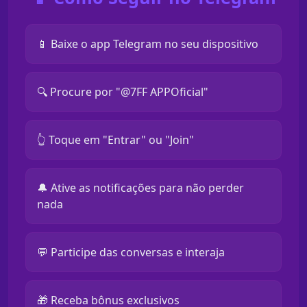
📱 Baixe o app Telegram no seu dispositivo
🔍 Procure por "@7FF APPOficial"
👆 Toque em "Entrar" ou "Join"
🔔 Ative as notificações para não perder
nada
💬 Participe das conversas e interaja
🎁 Receba bônus exclusivos