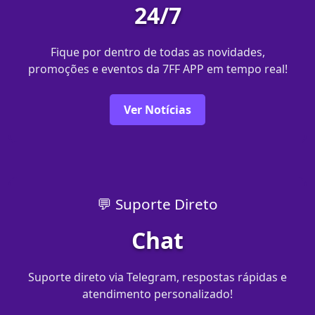
24/7
Fique por dentro de todas as novidades,
promoções e eventos da 7FF APP em tempo real!
Ver Notícias
💬 Suporte Direto
Chat
Suporte direto via Telegram, respostas rápidas e
atendimento personalizado!