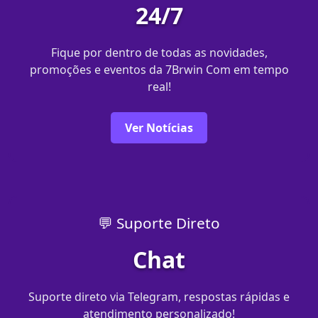
24/7
Fique por dentro de todas as novidades,
promoções e eventos da 7Brwin Com em tempo
real!
Ver Notícias
💬 Suporte Direto
Chat
Suporte direto via Telegram, respostas rápidas e
atendimento personalizado!