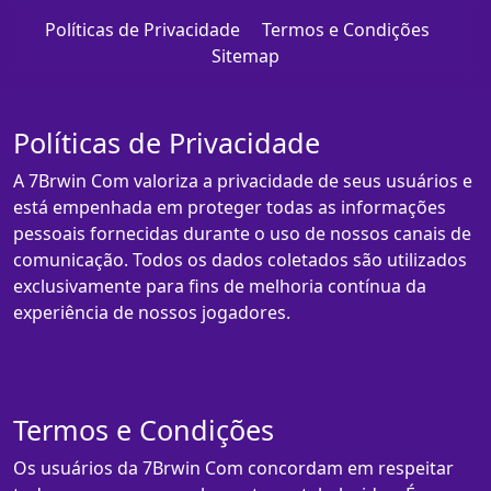
Políticas de Privacidade
Termos e Condições
Sitemap
Políticas de Privacidade
A 7Brwin Com valoriza a privacidade de seus usuários e
está empenhada em proteger todas as informações
pessoais fornecidas durante o uso de nossos canais de
comunicação. Todos os dados coletados são utilizados
exclusivamente para fins de melhoria contínua da
experiência de nossos jogadores.
Termos e Condições
Os usuários da 7Brwin Com concordam em respeitar