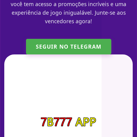
você tem acesso a promoções incríveis e uma
experiência de jogo inigualável. Junte-se aos
vencedores agora!
SEGUIR NO TELEGRAM