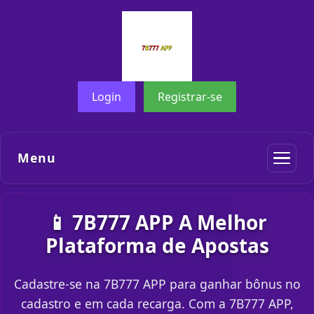
Login
Registrar-se
Menu
📱 7B777 APP A Melhor
Plataforma de Apostas
Cadastre-se na 7B777 APP para ganhar bônus no
cadastro e em cada recarga. Com a 7B777 APP,