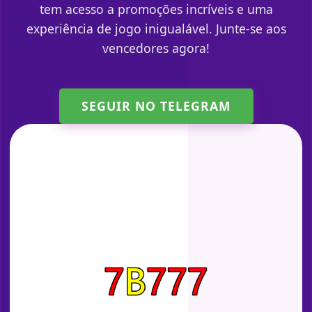
tem acesso a promoções incríveis e uma
experiência de jogo inigualável. Junte-se aos
vencedores agora!
SEGUIR NO TELEGRAM