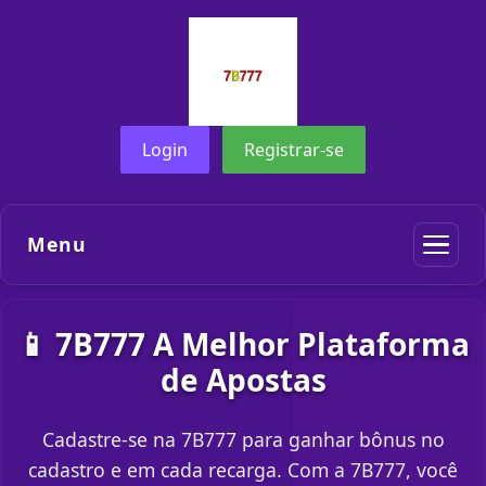
Login
Registrar-se
Menu
📱 7B777 A Melhor Plataforma
de Apostas
Cadastre-se na 7B777 para ganhar bônus no
cadastro e em cada recarga. Com a 7B777, você