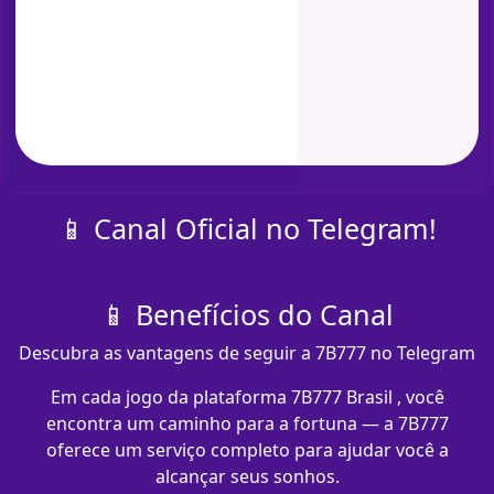
📱 Canal Oficial no Telegram!
📱 Benefícios do Canal
Descubra as vantagens de seguir a 7B777 no Telegram
Em cada jogo da plataforma 7B777 Brasil , você
encontra um caminho para a fortuna — a 7B777
oferece um serviço completo para ajudar você a
alcançar seus sonhos.