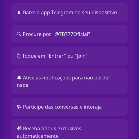
📱 Baixe o app Telegram no seu dispositivo
🔍 Procure por "@7B777Oficial"
👆 Toque em "Entrar" ou "Join"
🔔 Ative as notificações para não perder
nada
💬 Participe das conversas e interaja
🎁 Receba bônus exclusivos
automaticamente