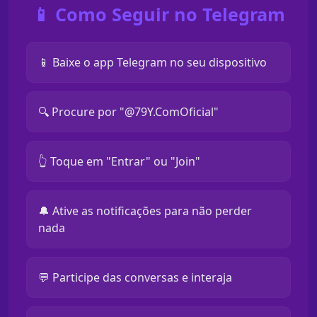
📱 Como Seguir no Telegram
📱 Baixe o app Telegram no seu dispositivo
🔍 Procure por "@79Y.ComOficial"
👆 Toque em "Entrar" ou "Join"
🔔 Ative as notificações para não perder
nada
💬 Participe das conversas e interaja