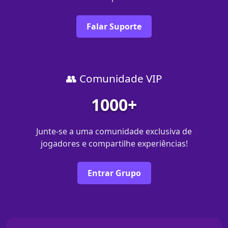
Falar Suporte
👥 Comunidade VIP
1000+
Junte-se a uma comunidade exclusiva de
jogadores e compartilhe experiências!
Entrar Grupo