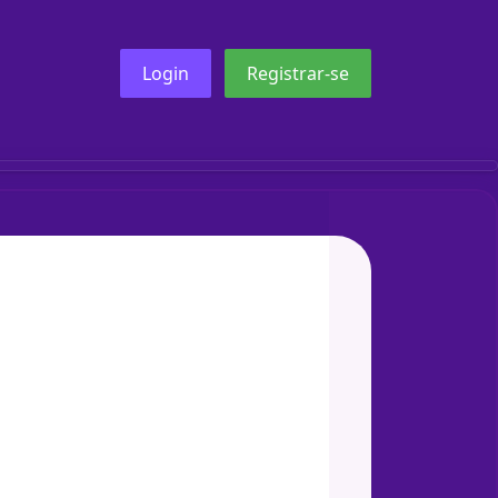
Login
Registrar-se