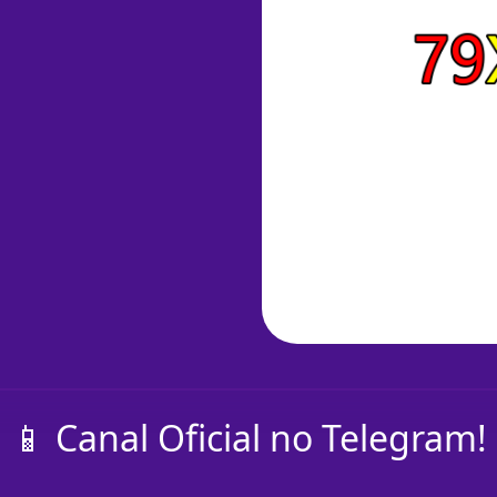
📱 Canal Oficial no Telegram!