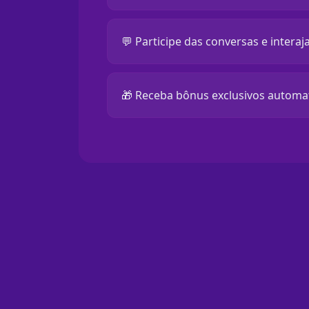
💬 Participe das conversas e interaj
🎁 Receba bônus exclusivos autom