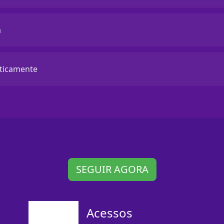
a
aticamente
SEGUIR AGORA
Acessos