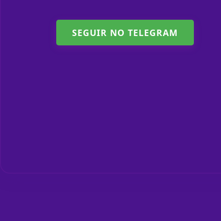
SEGUIR NO TELEGRAM