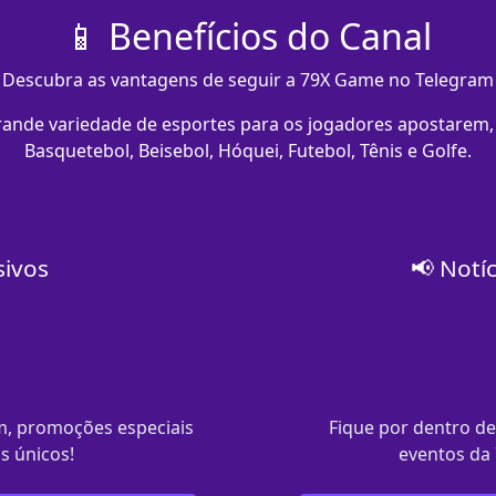
📱 Benefícios do Canal
Descubra as vantagens de seguir a 79X Game no Telegram
nde variedade de esportes para os jogadores apostarem, i
Basquetebol, Beisebol, Hóquei, Futebol, Tênis e Golfe.
sivos
📢 Notí
m, promoções especiais
Fique por dentro d
s únicos!
eventos da