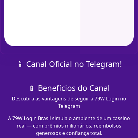
📱 Canal Oficial no Telegram!
📱 Benefícios do Canal
Descubra as vantagens de seguir a 79W Login no
Telegram
A 79W Login Brasil simula o ambiente de um cassino
real — com prêmios milionários, reembolsos
generosos e confiança total.