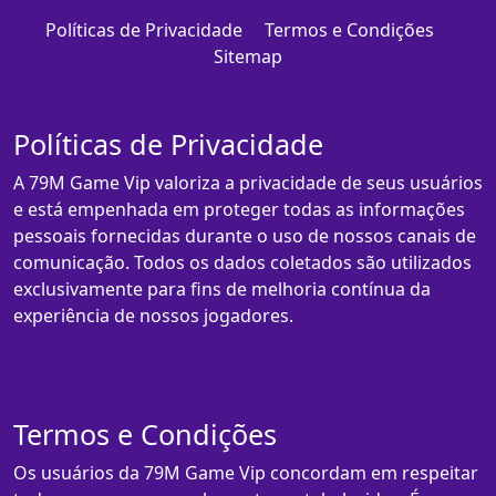
Políticas de Privacidade
Termos e Condições
Sitemap
Políticas de Privacidade
A 79M Game Vip valoriza a privacidade de seus usuários
e está empenhada em proteger todas as informações
pessoais fornecidas durante o uso de nossos canais de
comunicação. Todos os dados coletados são utilizados
exclusivamente para fins de melhoria contínua da
experiência de nossos jogadores.
Termos e Condições
Os usuários da 79M Game Vip concordam em respeitar