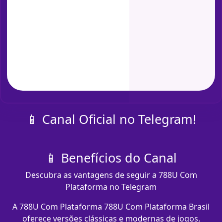
📱 Canal Oficial no Telegram!
📱 Benefícios do Canal
Descubra as vantagens de seguir a 788U Com
Plataforma no Telegram
A 788U Com Plataforma 788U Com Plataforma Brasil
oferece versões clássicas e modernas de jogos,