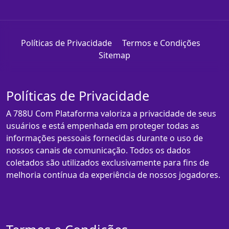
Políticas de Privacidade
Termos e Condições
Sitemap
Políticas de Privacidade
A 788U Com Plataforma valoriza a privacidade de seus
usuários e está empenhada em proteger todas as
informações pessoais fornecidas durante o uso de
nossos canais de comunicação. Todos os dados
coletados são utilizados exclusivamente para fins de
melhoria contínua da experiência de nossos jogadores.