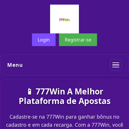
Login
Registrar-se
Menu
📱 777Win A Melhor
Plataforma de Apostas
Cadastre-se na 777Win para ganhar bônus no
cadastro e em cada recarga. Com a 777Win, você