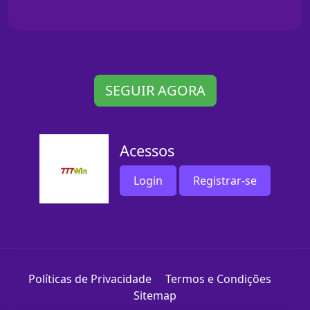
SEGUIR AGORA
Acessos
Login
Registrar-se
Políticas de Privacidade
Termos e Condições
Sitemap