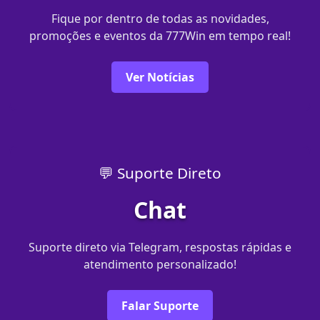
Fique por dentro de todas as novidades,
promoções e eventos da 777Win em tempo real!
Ver Notícias
💬 Suporte Direto
Chat
Suporte direto via Telegram, respostas rápidas e
atendimento personalizado!
Falar Suporte