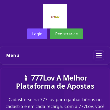
Login
Registrar-se
Menu
📱 777Lov A Melhor
Plataforma de Apostas
Cadastre-se na 777Lov para ganhar bônus no
cadastro e em cada recarga. Com a 777Lov, você