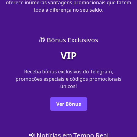
oferece inúmeras vantagens promocionais que fazem
toda a diferença no seu saldo.
🎁 Bônus Exclusivos
VIP
Receba bônus exclusivos do Telegram,
promoções especiais e códigos promocionais
únicos!
Ver Bônus
📢 Notícias em Tempo Real