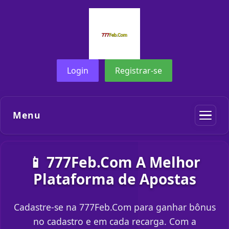
Login
Registrar-se
Menu
📱 777Feb.Com A Melhor
Plataforma de Apostas
Cadastre-se na 777Feb.Com para ganhar bônus
no cadastro e em cada recarga. Com a