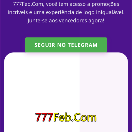
777Feb.Com, você tem acesso a promoções
incríveis e uma experiência de jogo inigualável.
Junte-se aos vencedores agora!
SEGUIR NO TELEGRAM