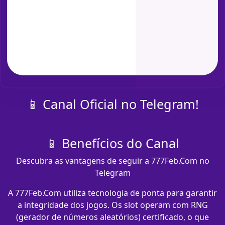
📱 Canal Oficial no Telegram!
📱 Benefícios do Canal
Descubra as vantagens de seguir a 777Feb.Com no
Telegram
A 777Feb.Com utiliza tecnologia de ponta para garantir
a integridade dos jogos. Os slot operam com RNG
(gerador de números aleatórios) certificado, o que