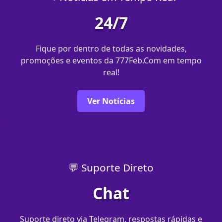
24/7
Fique por dentro de todas as novidades,
promoções e eventos da 777Feb.Com em tempo
real!
Ver Notícias
💬 Suporte Direto
Chat
Suporte direto via Telegram, respostas rápidas e