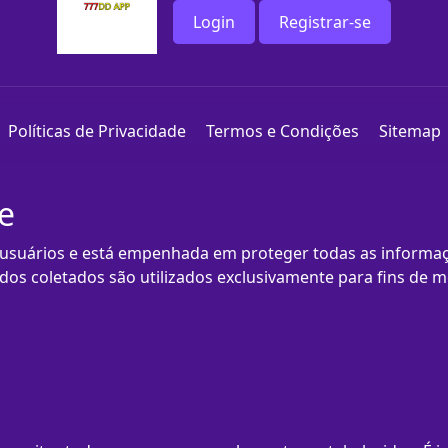
Login
Registrar-se
Políticas de Privacidade
Termos e Condições
Sitemap
de
s usuários e está empenhada em proteger todas as informaç
os coletados são utilizados exclusivamente para fins de m