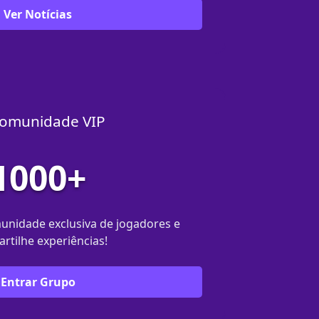
Ver Notícias
Comunidade VIP
1000+
unidade exclusiva de jogadores e
rtilhe experiências!
Entrar Grupo