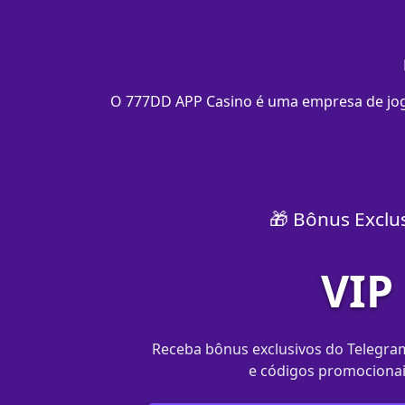
O 777DD APP Casino é uma empresa de jogo
🎁 Bônus Exclu
VIP
Receba bônus exclusivos do Telegra
e códigos promocionai