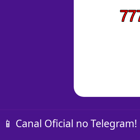
📱 Canal Oficial no Telegram!