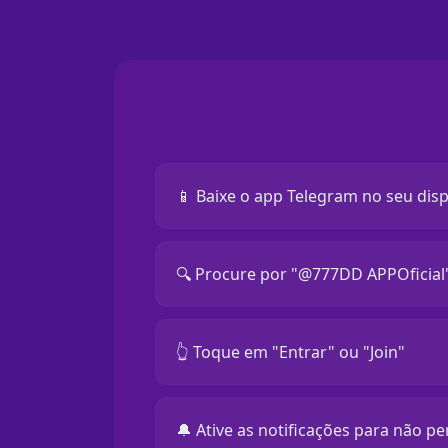
📱 Baixe o app Telegram no seu disp
🔍 Procure por "@777DD APPOficial
👆 Toque em "Entrar" ou "Join"
🔔 Ative as notificações para não p