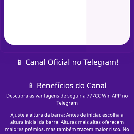
📱 Canal Oficial no Telegram!
📱 Benefícios do Canal
Descubra as vantagens de seguir a 777CC Win APP no
Telegram
Ajuste a altura da barra: Antes de iniciar, escolha a
altura inicial da barra. Alturas mais altas oferecem
maiores prêmios, mas também trazem maior risco. No