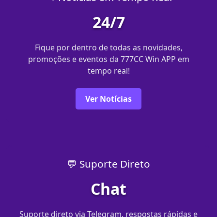
24/7
Fique por dentro de todas as novidades,
promoções e eventos da 777CC Win APP em
tempo real!
Ver Notícias
💬 Suporte Direto
Chat
Suporte direto via Telegram, respostas rápidas e