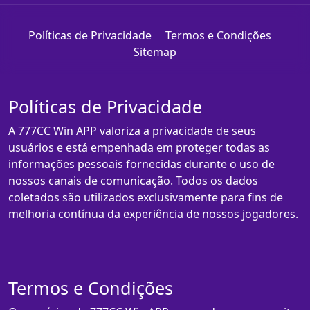
Políticas de Privacidade
Termos e Condições
Sitemap
Políticas de Privacidade
A 777CC Win APP valoriza a privacidade de seus
usuários e está empenhada em proteger todas as
informações pessoais fornecidas durante o uso de
nossos canais de comunicação. Todos os dados
coletados são utilizados exclusivamente para fins de
melhoria contínua da experiência de nossos jogadores.
Termos e Condições