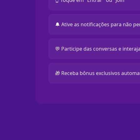
👆 Toque em "Entrar" ou "Join"
🔔 Ative as notificações para não p
💬 Participe das conversas e interaj
🎁 Receba bônus exclusivos autom