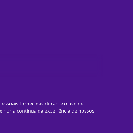
pessoais fornecidas durante o uso de
elhoria contínua da experiência de nossos