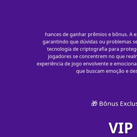
hances de ganhar prêmios e bônus. A ex
garantindo que dúvidas ou problemas se
tecnologia de criptografia para prote
jogadores se concentrem no que realm
experiência de jogo envolvente e emocionan
que buscam emoção e desaf
🎁 Bônus Exclu
VIP