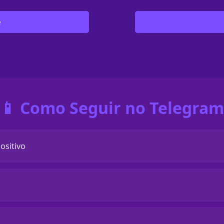
e
📱 Como Seguir no Telegram
ositivo