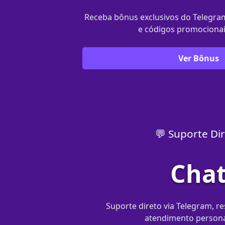
Receba bônus exclusivos do Telegra
e códigos promocionai
Ver Bônus
💬 Suporte Di
Cha
Suporte direto via Telegram, r
atendimento persona