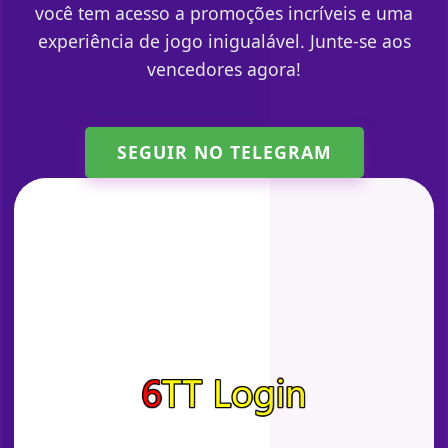
você tem acesso a promoções incríveis e uma
experiência de jogo inigualável. Junte-se aos
vencedores agora!
SEGUIR NO TELEGRAM