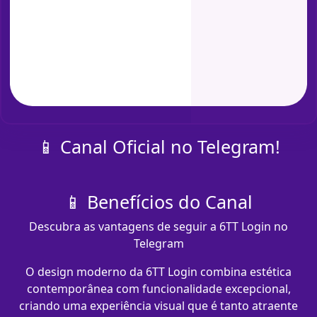
📱 Canal Oficial no Telegram!
📱 Benefícios do Canal
Descubra as vantagens de seguir a 6TT Login no
Telegram
O design moderno da 6TT Login combina estética
contemporânea com funcionalidade excepcional,
criando uma experiência visual que é tanto atraente