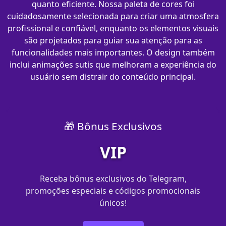
quanto eficiente. Nossa paleta de cores foi
cuidadosamente selecionada para criar uma atmosfera
profissional e confiável, enquanto os elementos visuais
são projetados para guiar sua atenção para as
funcionalidades mais importantes. O design também
inclui animações sutis que melhoram a experiência do
usuário sem distrair do conteúdo principal.
🎁 Bônus Exclusivos
VIP
Receba bônus exclusivos do Telegram,
promoções especiais e códigos promocionais
únicos!