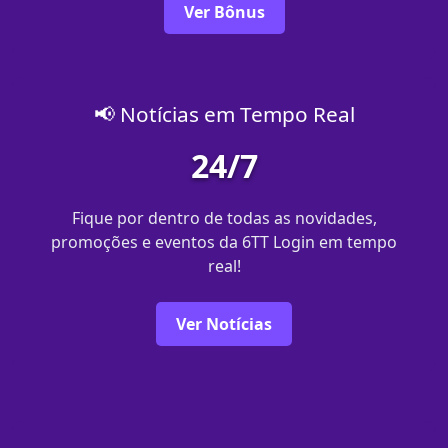
Ver Bônus
📢 Notícias em Tempo Real
24/7
Fique por dentro de todas as novidades,
promoções e eventos da 6TT Login em tempo
real!
Ver Notícias