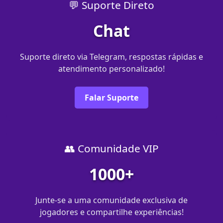
💬 Suporte Direto
Chat
Suporte direto via Telegram, respostas rápidas e
atendimento personalizado!
Falar Suporte
👥 Comunidade VIP
1000+
Junte-se a uma comunidade exclusiva de
jogadores e compartilhe experiências!