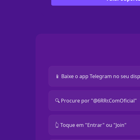
📱 Baixe o app Telegram no seu disp
🔍 Procure por "@6RRr.ComOficial"
👆 Toque em "Entrar" ou "Join"