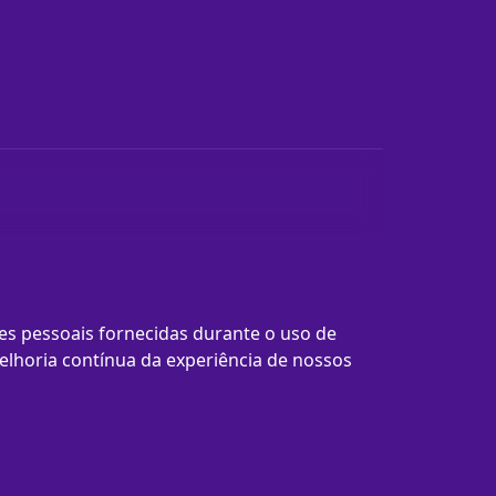
es pessoais fornecidas durante o uso de
elhoria contínua da experiência de nossos