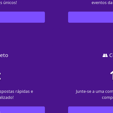
s únicos!
eventos da
reto
👥 
t
espostas rápidas e
Junte-se a uma com
lizado!
compa
e