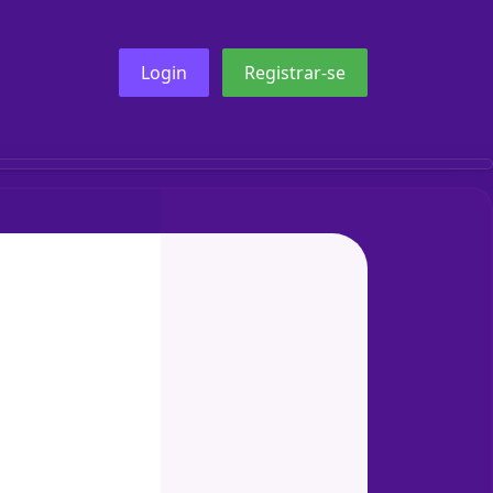
Login
Registrar-se