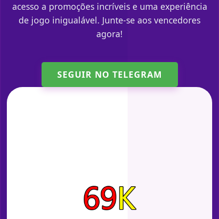
acesso a promoções incríveis e uma experiência
de jogo inigualável. Junte-se aos vencedores
agora!
SEGUIR NO TELEGRAM