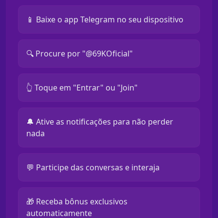
📱 Baixe o app Telegram no seu dispositivo
🔍 Procure por "@69KOficial"
👆 Toque em "Entrar" ou "Join"
🔔 Ative as notificações para não perder
nada
💬 Participe das conversas e interaja
🎁 Receba bônus exclusivos
automaticamente