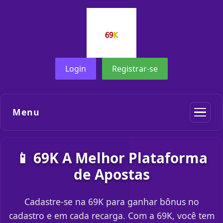
Login
Registrar-se
Menu
📱 69K A Melhor Plataforma
de Apostas
Cadastre-se na 69K para ganhar bônus no
cadastro e em cada recarga. Com a 69K, você tem