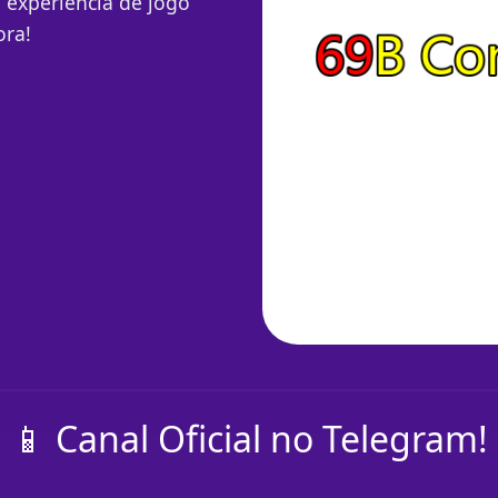
 experiência de jogo
ora!
📱 Canal Oficial no Telegram!