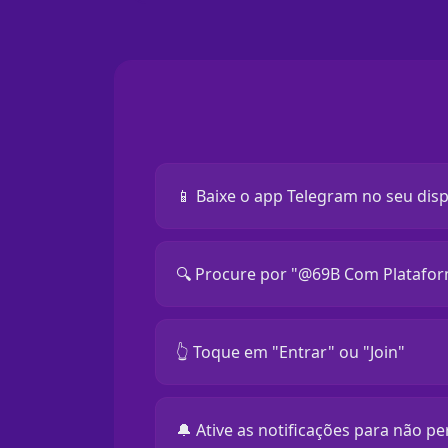
📱 Baixe o app Telegram no seu disp
🔍 Procure por "@69B Com Platafor
👆 Toque em "Entrar" ou "Join"
🔔 Ative as notificações para não p