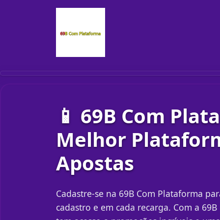
📱 69B Com Plat
Melhor Platafor
Apostas
Cadastre-se na 69B Com Plataforma pa
cadastro e em cada recarga. Com a 69B