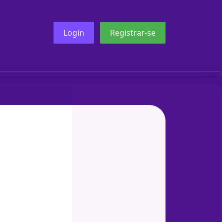
Login
Registrar-se