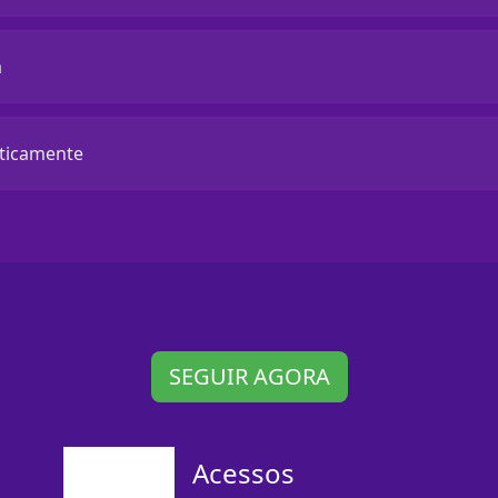
a
aticamente
SEGUIR AGORA
Acessos