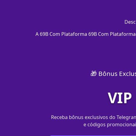
Desc
A 69B Com Plataforma 69B Com Plataforma 
🎁 Bônus Exclu
VIP
Receba bônus exclusivos do Telegra
e códigos promocionai