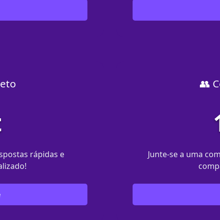
reto
👥 
t
espostas rápidas e
Junte-se a uma com
lizado!
compa
e