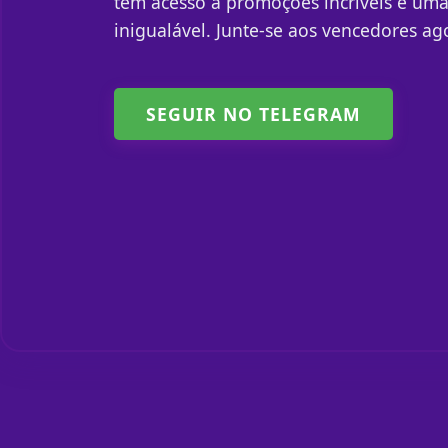
tem acesso a promoções incríveis e uma
inigualável. Junte-se aos vencedores ag
SEGUIR NO TELEGRAM