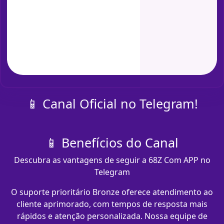
📱 Canal Oficial no Telegram!
📱 Benefícios do Canal
Descubra as vantagens de seguir a 68Z Com APP no
Telegram
O suporte prioritário Bronze oferece atendimento ao
cliente aprimorado, com tempos de resposta mais
rápidos e atenção personalizada. Nossa equipe de