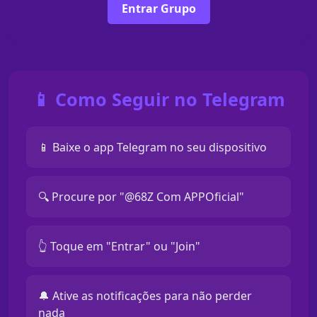
Entrar Grupo
📱 Como Seguir no Telegram
📱 Baixe o app Telegram no seu dispositivo
🔍 Procure por "@68Z Com APPOficial"
👆 Toque em "Entrar" ou "Join"
🔔 Ative as notificações para não perder
nada