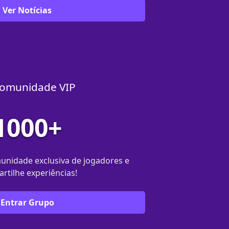
Ver Notícias
Comunidade VIP
1000+
unidade exclusiva de jogadores e
rtilhe experiências!
Entrar Grupo