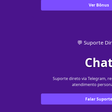
Ver Bônus
💬 Suporte Di
Cha
Suporte direto via Telegram, r
atendimento persona
Falar Suport