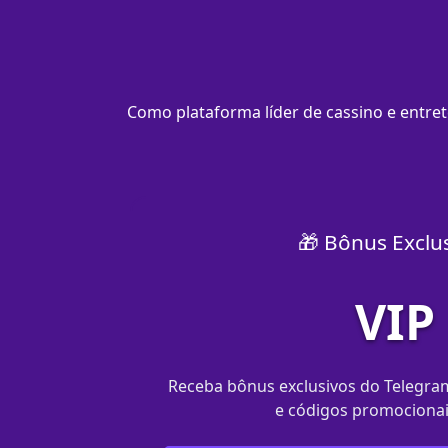
Como plataforma líder de cassino e entre
🎁 Bônus Exclu
VIP
Receba bônus exclusivos do Telegra
e códigos promocionai