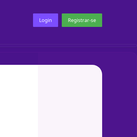
Login
Registrar-se