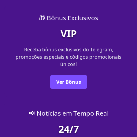
🎁 Bônus Exclusivos
VIP
Receba bônus exclusivos do Telegram,
promoções especiais e códigos promocionais
únicos!
Ver Bônus
📢 Notícias em Tempo Real
24/7