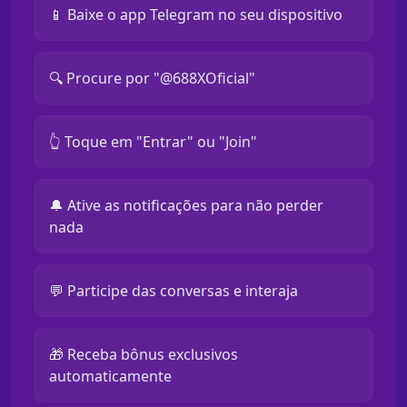
📱 Baixe o app Telegram no seu dispositivo
🔍 Procure por "@688XOficial"
👆 Toque em "Entrar" ou "Join"
🔔 Ative as notificações para não perder
nada
💬 Participe das conversas e interaja
🎁 Receba bônus exclusivos
automaticamente