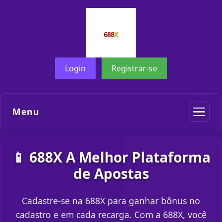
Login
Registrar-se
Menu
📱 688X A Melhor Plataforma
de Apostas
Cadastre-se na 688X para ganhar bônus no
cadastro e em cada recarga. Com a 688X, você