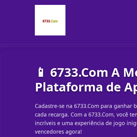
📱 6733.Com A M
Plataforma de A
Cadastre-se na 6733.Com para ganhar 
cada recarga. Com a 6733.Com, você t
incríveis e uma experiência de jogo inig
vencedores agora!