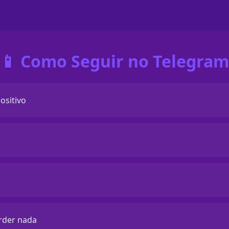
📱 Como Seguir no Telegram
ositivo
erder nada