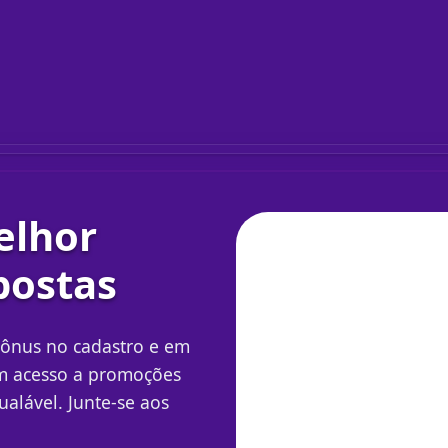
elhor
postas
bônus no cadastro e em
em acesso a promoções
ualável. Junte-se aos