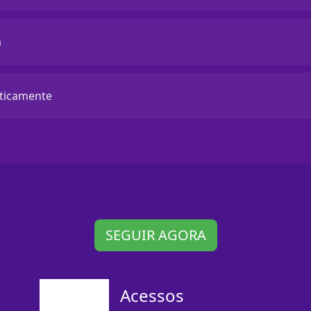
a
aticamente
SEGUIR AGORA
Acessos