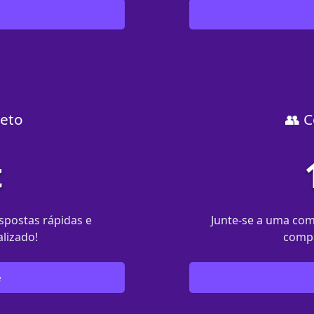
reto
👥 
t
espostas rápidas e
Junte-se a uma com
lizado!
compa
e