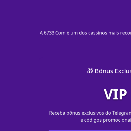
A 6733.Com é um dos cassinos mais recon
🎁 Bônus Exclu
VIP
Receba bônus exclusivos do Telegra
e códigos promocionai