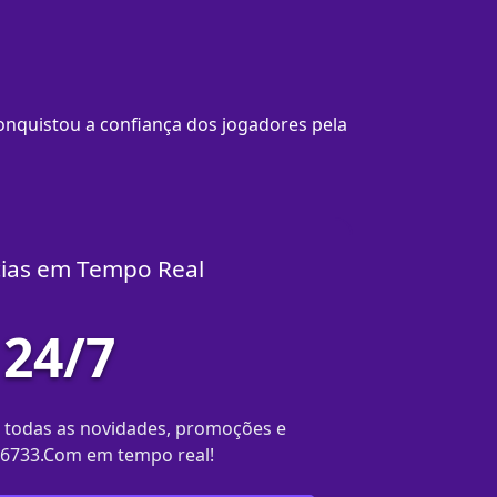
onquistou a confiança dos jogadores pela
cias em Tempo Real
24/7
e todas as novidades, promoções e
 6733.Com em tempo real!