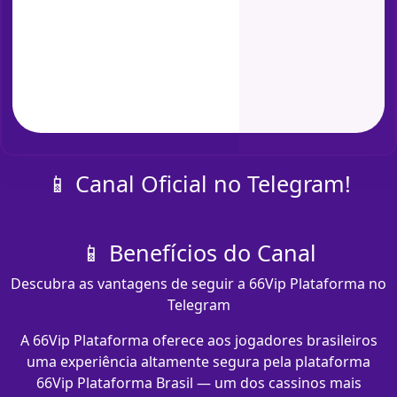
📱 Canal Oficial no Telegram!
📱 Benefícios do Canal
Descubra as vantagens de seguir a 66Vip Plataforma no
Telegram
A 66Vip Plataforma oferece aos jogadores brasileiros
uma experiência altamente segura pela plataforma
66Vip Plataforma Brasil — um dos cassinos mais