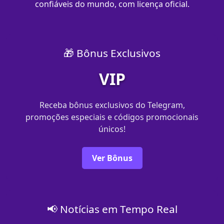
confiáveis do mundo, com licença oficial.
🎁 Bônus Exclusivos
VIP
Receba bônus exclusivos do Telegram,
promoções especiais e códigos promocionais
únicos!
Ver Bônus
📢 Notícias em Tempo Real