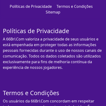
Políticas de Privacidade
Termos e Condições
Sitemap
Políticas de Privacidade
A 66Brl.Com valoriza a privacidade de seus usuários e
está empenhada em proteger todas as informações
pessoais fornecidas durante o uso de nossos canais de
comunicação. Todos os dados coletados são utilizados
exclusivamente para fins de melhoria contínua da
experiência de nossos jogadores.
Termos e Condições
Os usuários da 66Brl.Com concordam em respeitar