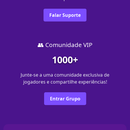
Falar Suporte
👥 Comunidade VIP
1000+
Junte-se a uma comunidade exclusiva de
jogadores e compartilhe experiências!
Entrar Grupo