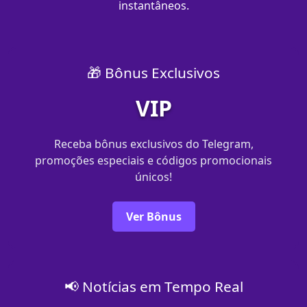
instantâneos.
🎁 Bônus Exclusivos
VIP
Receba bônus exclusivos do Telegram,
promoções especiais e códigos promocionais
únicos!
Ver Bônus
📢 Notícias em Tempo Real