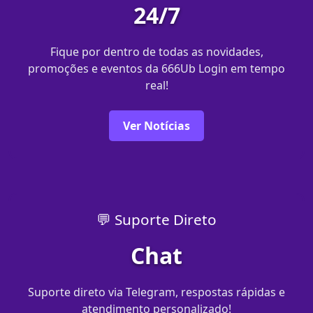
24/7
Fique por dentro de todas as novidades,
promoções e eventos da 666Ub Login em tempo
real!
Ver Notícias
💬 Suporte Direto
Chat
Suporte direto via Telegram, respostas rápidas e
atendimento personalizado!