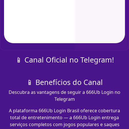
📱 Canal Oficial no Telegram!
📱 Benefícios do Canal
Descubra as vantagens de seguir a 666Ub Login no
Telegram
A plataforma 666Ub Login Brasil oferece cobertura
total de entretenimento — a 666Ub Login entrega
serviços completos com jogos populares e saques