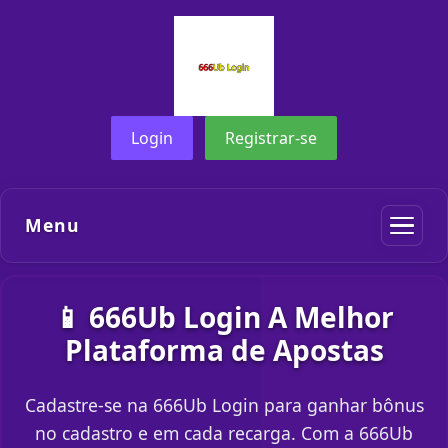
Login
Registrar-se
Menu
📱 666Ub Login A Melhor
Plataforma de Apostas
Cadastre-se na 666Ub Login para ganhar bônus
no cadastro e em cada recarga. Com a 666Ub