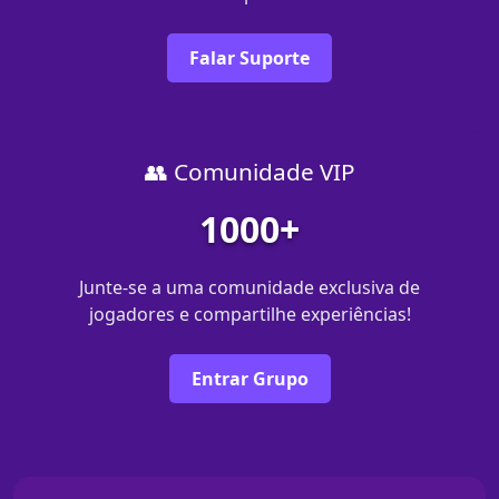
Falar Suporte
👥 Comunidade VIP
1000+
Junte-se a uma comunidade exclusiva de
jogadores e compartilhe experiências!
Entrar Grupo