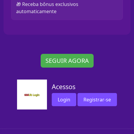
🎁 Receba bônus exclusivos
automaticamente
SEGUIR AGORA
Acessos
Login
Registrar-se