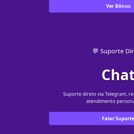
Ver Bônus
💬 Suporte Di
Cha
Suporte direto via Telegram, r
atendimento persona
Falar Suport