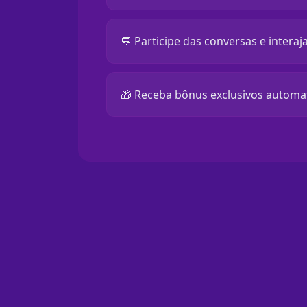
💬 Participe das conversas e interaj
🎁 Receba bônus exclusivos autom