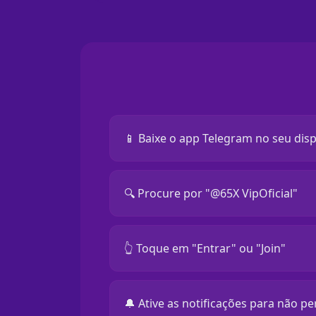
📱 Baixe o app Telegram no seu disp
🔍 Procure por "@65X VipOficial"
👆 Toque em "Entrar" ou "Join"
🔔 Ative as notificações para não p