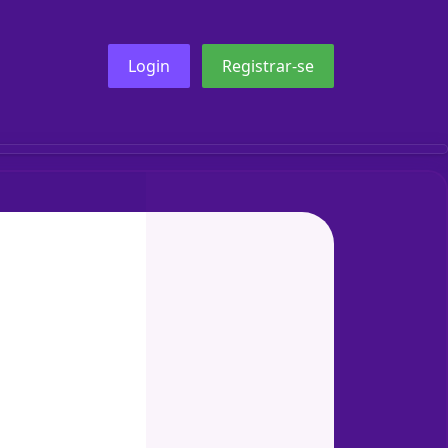
Login
Registrar-se