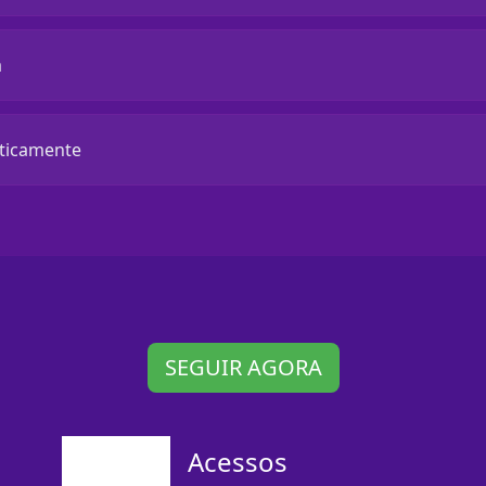
a
aticamente
SEGUIR AGORA
Acessos