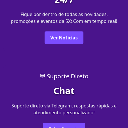
Fique por dentro de todas as novidades,
promoções e eventos da 5Xt.Com em tempo real!
Ver Notícias
💬 Suporte Direto
Chat
Suporte direto via Telegram, respostas rápidas e
atendimento personalizado!