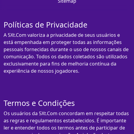
Sitemap
Políticas de Privacidade
A 5Xt.Com valoriza a privacidade de seus usuários e
está empenhada em proteger todas as informações
pessoais fornecidas durante o uso de nossos canais de
comunicação. Todos os dados coletados são utilizados
exclusivamente para fins de melhoria contínua da
experiência de nossos jogadores.
Termos e Condições
Os usuários da 5Xt.Com concordam em respeitar todas
as regras e regulamentos estabelecidos. É importante
ler e entender todos os termos antes de participar de