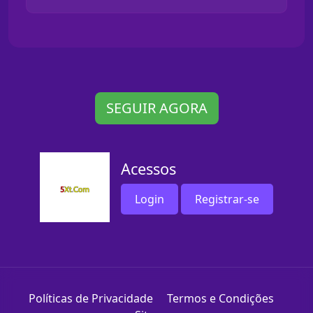
SEGUIR AGORA
Acessos
Login
Registrar-se
Políticas de Privacidade
Termos e Condições