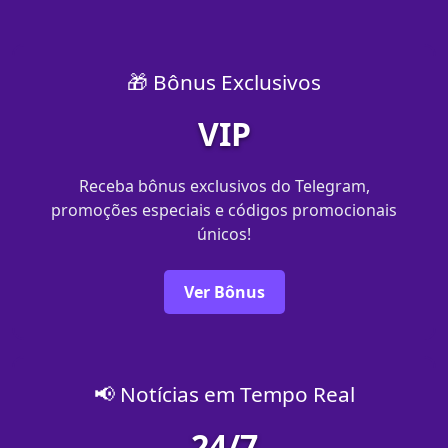
🎁 Bônus Exclusivos
VIP
Receba bônus exclusivos do Telegram,
promoções especiais e códigos promocionais
únicos!
Ver Bônus
📢 Notícias em Tempo Real
24/7