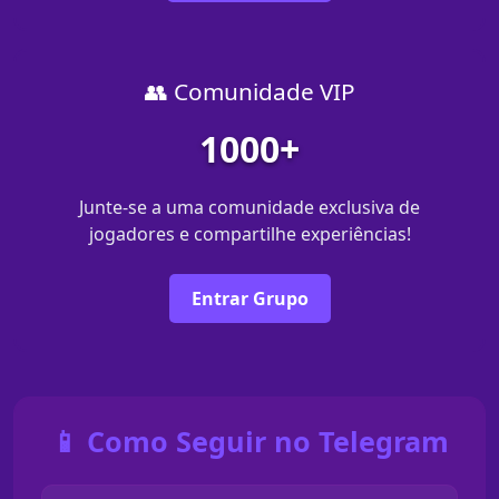
👥 Comunidade VIP
1000+
Junte-se a uma comunidade exclusiva de
jogadores e compartilhe experiências!
Entrar Grupo
📱 Como Seguir no Telegram