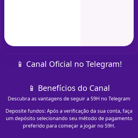
📱 Canal Oficial no Telegram!
📱 Benefícios do Canal
Descubra as vantagens de seguir a 59H no Telegram
Deposite fundos: Após a verificação da sua conta, faça
um depósito selecionando seu método de pagamento
preferido para começar a jogar no 59H.