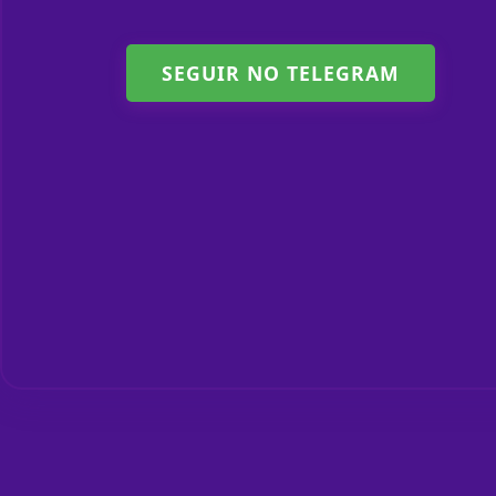
SEGUIR NO TELEGRAM