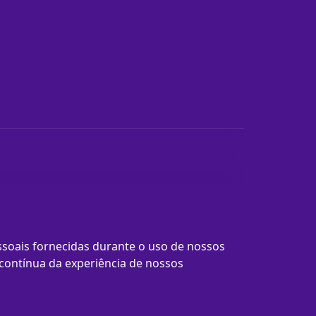
ssoais fornecidas durante o uso de nossos
 contínua da experiência de nossos