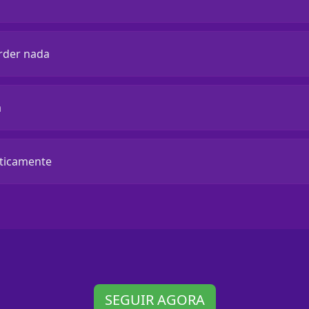
erder nada
a
aticamente
SEGUIR AGORA