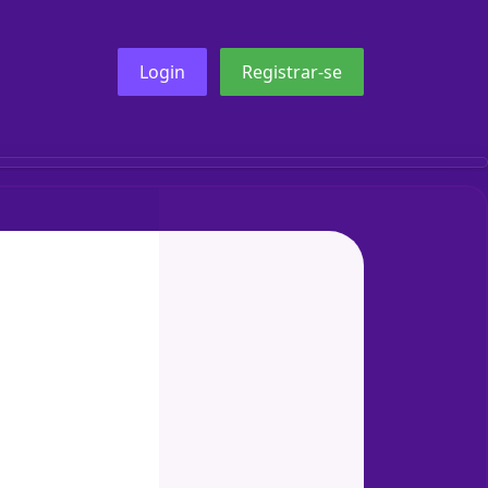
Login
Registrar-se