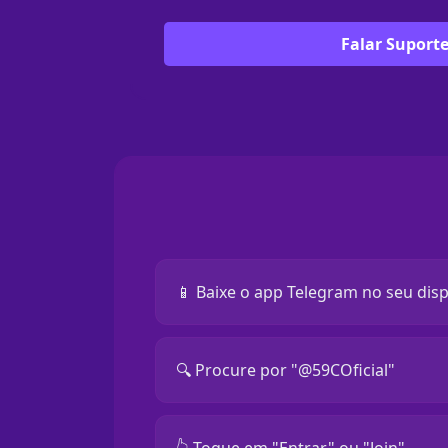
Falar Suport
📱 Baixe o app Telegram no seu disp
🔍 Procure por "@59COficial"