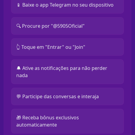
📱 Baixe o app Telegram no seu dispositivo
🔍 Procure por "@5905Oficial"
👆 Toque em "Entrar" ou "Join"
🔔 Ative as notificações para não perder
nada
💬 Participe das conversas e interaja
🎁 Receba bônus exclusivos
automaticamente