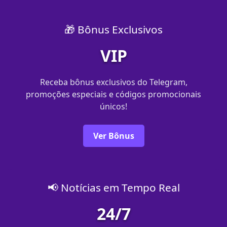
🎁 Bônus Exclusivos
VIP
Receba bônus exclusivos do Telegram,
promoções especiais e códigos promocionais
únicos!
Ver Bônus
📢 Notícias em Tempo Real
24/7