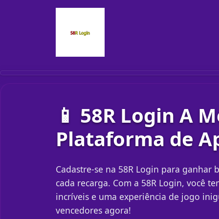
📱 58R Login A M
Plataforma de A
Cadastre-se na 58R Login para ganhar 
cada recarga. Com a 58R Login, você t
incríveis e uma experiência de jogo inig
vencedores agora!