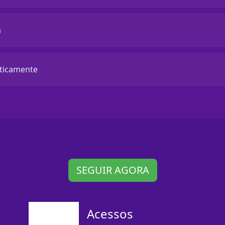
a
aticamente
SEGUIR AGORA
Acessos