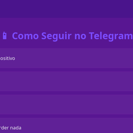
📱 Como Seguir no Telegram
ositivo
erder nada