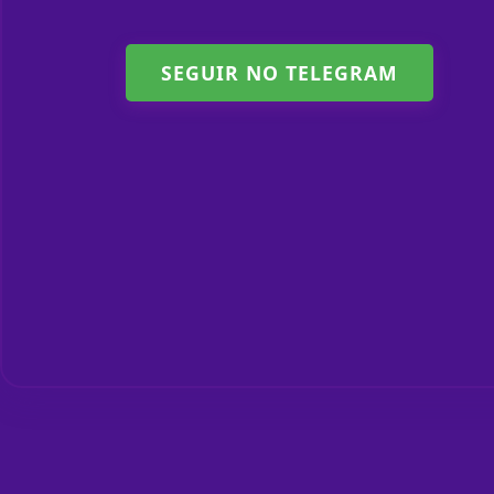
SEGUIR NO TELEGRAM