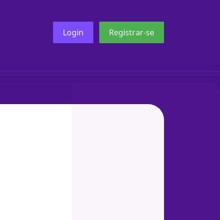
Login
Registrar-se