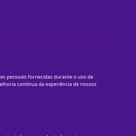
es pessoais fornecidas durante o uso de
elhoria contínua da experiência de nossos