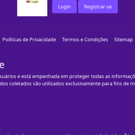
Login
Registrar-se
Políticas de Privacidade
Termos e Condições
Sitemap
de
 usuários e está empenhada em proteger todas as informaçõ
os coletados são utilizados exclusivamente para fins de m