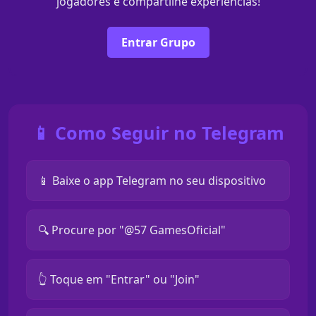
jogadores e compartilhe experiências!
Entrar Grupo
📱 Como Seguir no Telegram
📱 Baixe o app Telegram no seu dispositivo
🔍 Procure por "@57 GamesOficial"
👆 Toque em "Entrar" ou "Join"