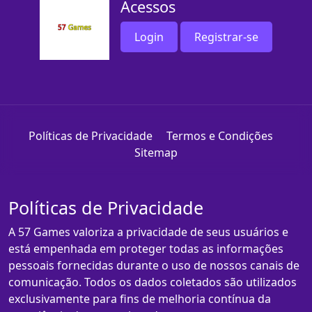
Acessos
Login
Registrar-se
Políticas de Privacidade
Termos e Condições
Sitemap
Políticas de Privacidade
A 57 Games valoriza a privacidade de seus usuários e
está empenhada em proteger todas as informações
pessoais fornecidas durante o uso de nossos canais de
comunicação. Todos os dados coletados são utilizados
exclusivamente para fins de melhoria contínua da