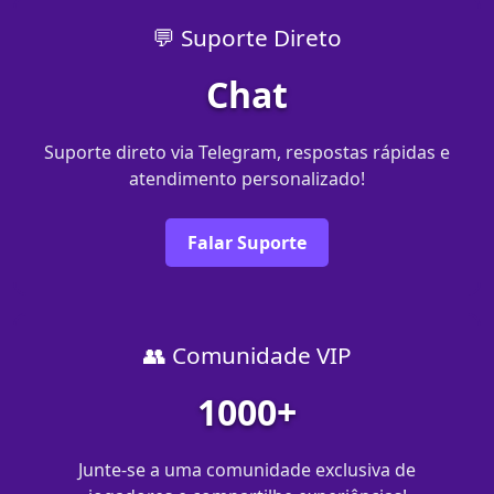
💬 Suporte Direto
Chat
Suporte direto via Telegram, respostas rápidas e
atendimento personalizado!
Falar Suporte
👥 Comunidade VIP
1000+
Junte-se a uma comunidade exclusiva de