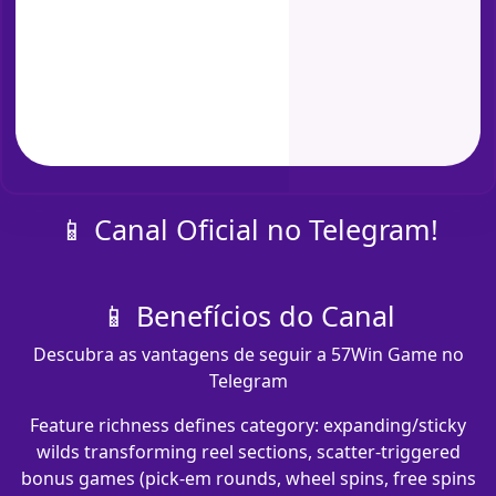
📱 Canal Oficial no Telegram!
📱 Benefícios do Canal
Descubra as vantagens de seguir a 57Win Game no
Telegram
Feature richness defines category: expanding/sticky
wilds transforming reel sections, scatter-triggered
bonus games (pick-em rounds, wheel spins, free spins