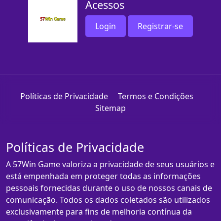
Acessos
Login
Registrar-se
Políticas de Privacidade
Termos e Condições
Sitemap
Políticas de Privacidade
A 57Win Game valoriza a privacidade de seus usuários e
está empenhada em proteger todas as informações
pessoais fornecidas durante o uso de nossos canais de
comunicação. Todos os dados coletados são utilizados
exclusivamente para fins de melhoria contínua da