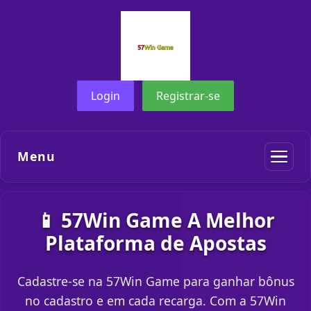
Login
Registrar-se
Menu
📱 57Win Game A Melhor
Plataforma de Apostas
Cadastre-se na 57Win Game para ganhar bônus
no cadastro e em cada recarga. Com a 57Win