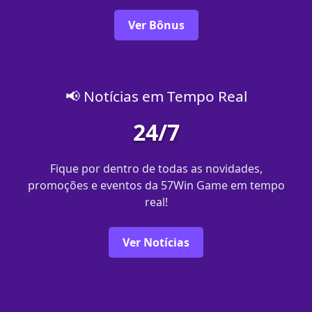
Ver Bônus
📢 Notícias em Tempo Real
24/7
Fique por dentro de todas as novidades,
promoções e eventos da 57Win Game em tempo
real!
Ver Notícias