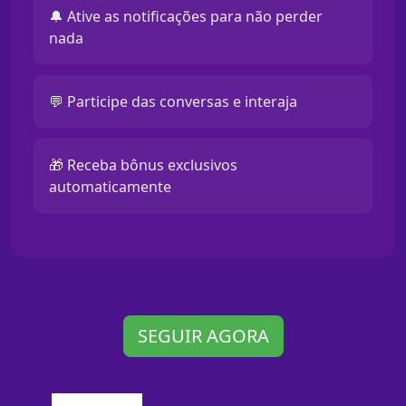
🔔 Ative as notificações para não perder
nada
💬 Participe das conversas e interaja
🎁 Receba bônus exclusivos
automaticamente
SEGUIR AGORA