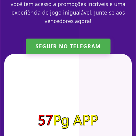
você tem acesso a promoções incríveis e uma
experiência de jogo inigualável. Junte-se aos
vencedores agora!
SEGUIR NO TELEGRAM