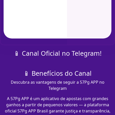
📱 Canal Oficial no Telegram!
📱 Benefícios do Canal
Descubra as vantagens de seguir a 57Pg APP no
Telegram
A 57Pg APP é um aplicativo de apostas com grandes
ganhos a partir de pequenos valores — a plataforma
oficial 57Pg APP Brasil garante justiça e transparência,