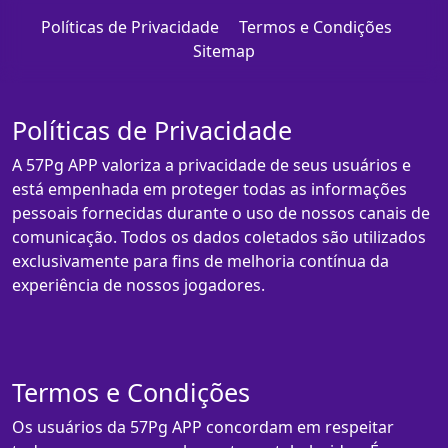
Políticas de Privacidade
Termos e Condições
Sitemap
Políticas de Privacidade
A 57Pg APP valoriza a privacidade de seus usuários e
está empenhada em proteger todas as informações
pessoais fornecidas durante o uso de nossos canais de
comunicação. Todos os dados coletados são utilizados
exclusivamente para fins de melhoria contínua da
experiência de nossos jogadores.
Termos e Condições
Os usuários da 57Pg APP concordam em respeitar