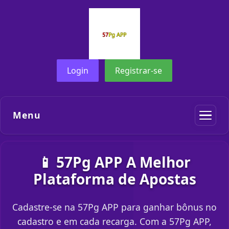
Login
Registrar-se
Menu
📱 57Pg APP A Melhor
Plataforma de Apostas
Cadastre-se na 57Pg APP para ganhar bônus no
cadastro e em cada recarga. Com a 57Pg APP,