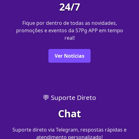
24/7
Fique por dentro de todas as novidades,
promoções e eventos da 57Pg APP em tempo
real!
Ver Notícias
💬 Suporte Direto
Chat
Suporte direto via Telegram, respostas rápidas e
atendimento personalizado!