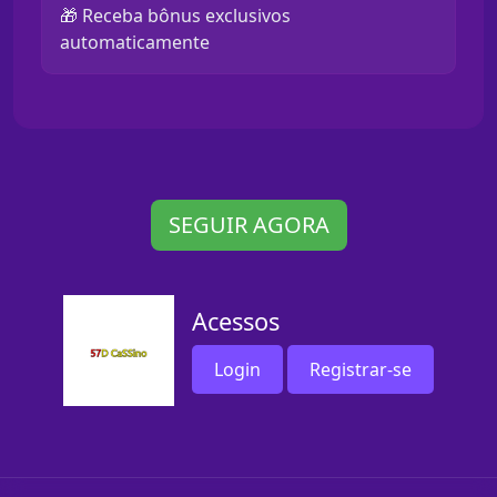
🎁 Receba bônus exclusivos
automaticamente
SEGUIR AGORA
Acessos
Login
Registrar-se