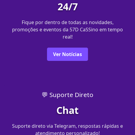
24/7
Fique por dentro de todas as novidades,
promoções e eventos da 57D CaSSino em tempo
real!
Ver Notícias
💬 Suporte Direto
Chat
Suporte direto via Telegram, respostas rápidas e
atendimento personalizado!