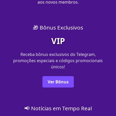
aos novos membros.
🎁 Bônus Exclusivos
VIP
Receba bônus exclusivos do Telegram,
promoções especiais e códigos promocionais
únicos!
Ver Bônus
📢 Notícias em Tempo Real