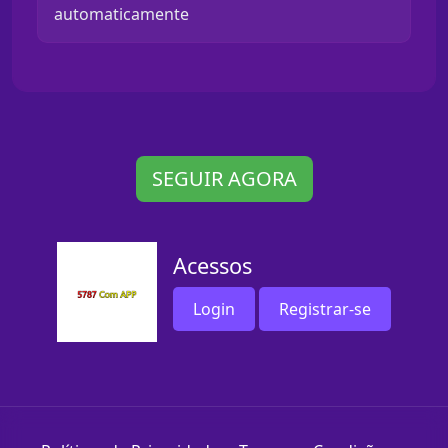
automaticamente
SEGUIR AGORA
Acessos
Login
Registrar-se