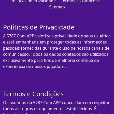
Políticas de Privacidade
Termos e Condições
Sitemap
Políticas de Privacidade
A 5787 Com APP valoriza a privacidade de seus usuários
e está empenhada em proteger todas as informações
pessoais fornecidas durante o uso de nossos canais de
comunicação. Todos os dados coletados são utilizados
exclusivamente para fins de melhoria contínua da
experiência de nossos jogadores.
Termos e Condições
Os usuários da 5787 Com APP concordam em respeitar
todas as regras e regulamentos estabelecidos. É